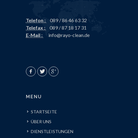
Telefon :
089 / 86 46 63 32
Telefax :
089 / 87 18 17 31
E-Mail :
info@rayo-clean.de
MENU
STARTSEITE
ÜBER UNS
DIENSTLEISTUNGEN