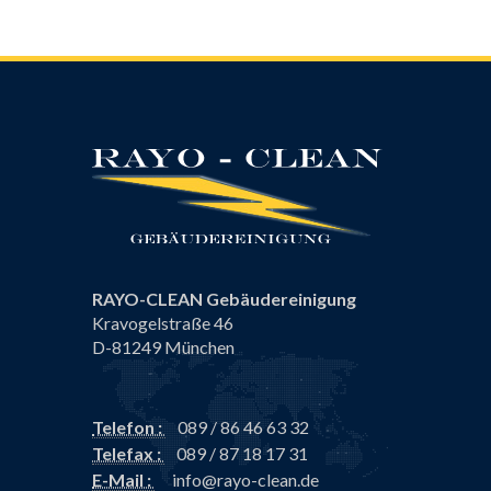
RAYO-CLEAN Gebäudereinigung
Kravogelstraße 46
D-81249 München
Telefon :
089 / 86 46 63 32
Telefax :
089 / 87 18 17 31
E-Mail :
info@rayo-clean.de