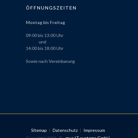
ÖFFNUNGSZEITEN
Montag bis Freitag
09:00 bis 13:00 Uhr
und
14:00 bis 18:00 Uhr
Sowie nach Vereinbarung
Sitemap
|
Datenschutz
|
Impressum
Copyright 2026 ©
muc IT systems GmbH