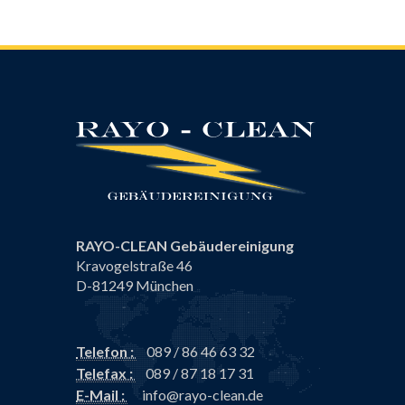
RAYO-CLEAN Gebäudereinigung
Kravogelstraße 46
D-81249 München
Telefon :
089 / 86 46 63 32
Telefax :
089 / 87 18 17 31
E-Mail :
info@rayo-clean.de